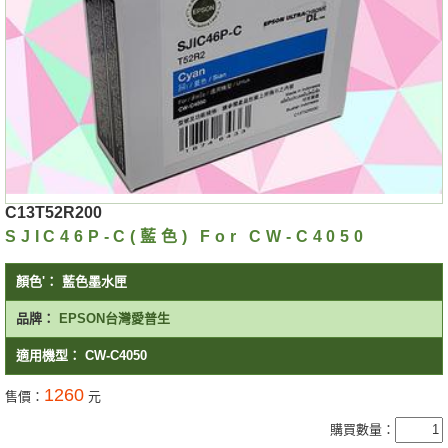
C13T52R200
SJIC46P-C(藍色) For CW-C4050
顏色'：
藍色墨水匣
品牌：
EPSON台灣愛普生
適用機型：
CW-C4050
1260
售價：
元
購買數量：