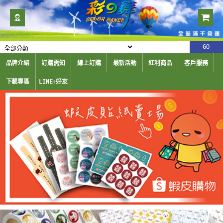
品牌介紹
訂購需知
線上訂購
最新活動
紅利商品
客戶服務
下載專區
LINE+好友