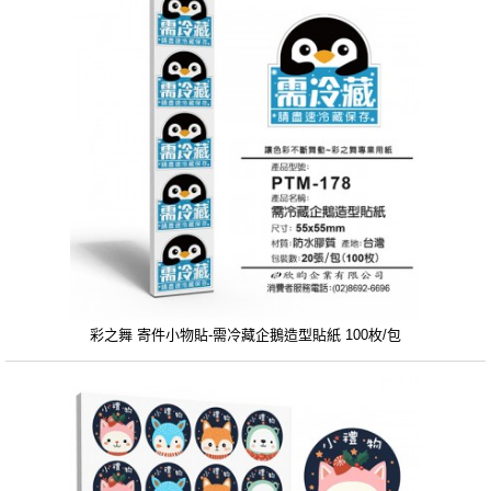
彩之舞 寄件小物貼-需冷藏企鵝造型貼紙 100枚/包