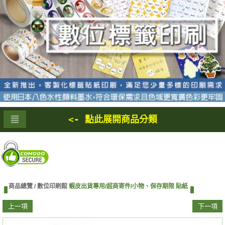
<- 點此展開商品分類
商品總覽 /
數位印刷館
蝦皮出貨專用/超商寄件/小物、保存期限 貼紙
上一項
下一項