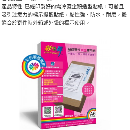
產品特性: 已經印製好的需冷藏
企鵝造型
貼紙，可愛且
吸引注意力的標示提醒貼紙，
黏
性強、防水、耐磨，
最
適合於寄件時外箱或外袋的標示使用。