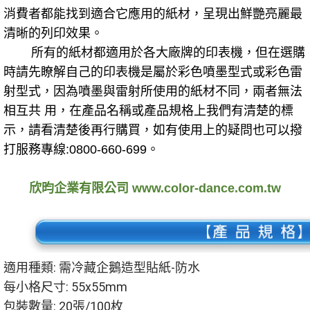
消費者都能找到適合它應用的紙材，呈現出鮮艷亮麗最
清晰的列印效果。
所有的紙材都適用於各大廠牌的印表機，但在選購
時請先瞭解自己的印表機是屬於彩色噴墨型式或彩色雷
射型式，因為噴墨與雷射所使用的紙材不同，兩者無法
相互共 用，在產品名稱或產品規格上我們有清楚的標
示，請看清楚後再行購買，如有使用上的疑問也可以撥
打服務專線:0800-660-699。
欣昀企業有限公司 www.color-dance.com.tw
適用種類: 需冷藏企鵝造型貼紙-防水
每小格尺寸: 55x55mm
包裝數量: 20張/100枚