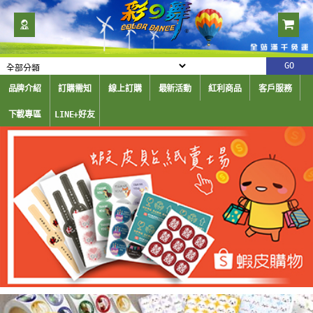
品牌介紹
訂購需知
線上訂購
最新活動
紅利商品
客戶服務
下載專區
LINE+好友