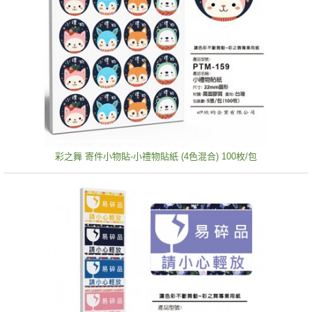
彩之舞 寄件小物貼-小禮物貼紙 (4色混合) 100枚/包