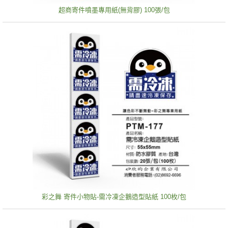
超商寄件噴墨專用紙(無背膠) 100張/包
彩之舞 寄件小物貼-需冷凍企鵝造型貼紙 100枚/包