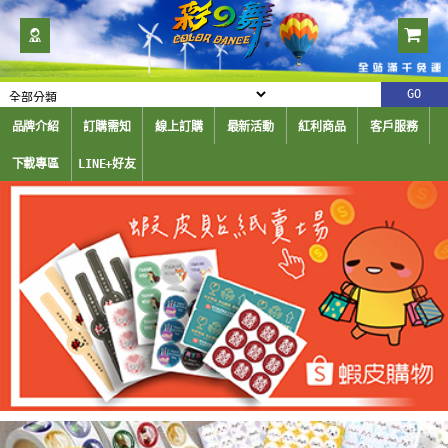
品牌介紹
訂購需知
線上訂購
最新活動
紅利商品
客戶服務
下載專區
LINE+好友