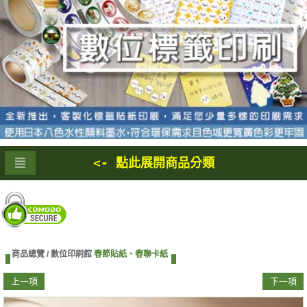
<- 點此展開商品分類
商品總覽 /
數位印刷館
春節貼紙、春聯卡紙
上一項
下一項