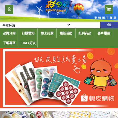
品牌介紹
訂購需知
線上訂購
最新活動
紅利商品
客戶服務
下載專區
LINE+好友