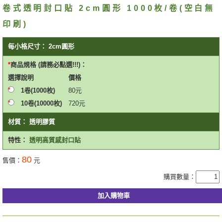
卷式透明封口貼 2cm圓形 1000枚/卷(空白無
印刷)
每小格尺寸：
2cm圓形
商品規格 (請務必點選!!!)：
選擇
說明
價格
1卷(1000枚)
80
元
10卷(10000枚)
720
元
材質：
透明膠質
特性：
透明高質感封口貼
80
售價：
元
購買數量：