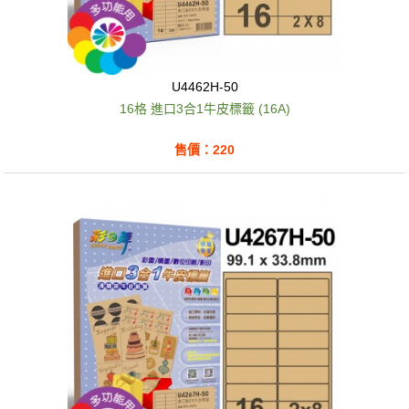
U4462H-50
16格 進口3合1牛皮標籤 (16A)
售價：220