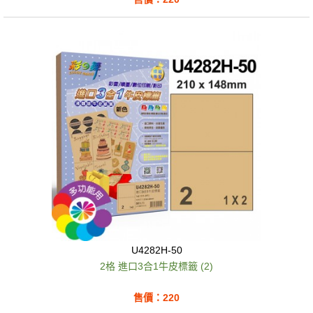
U4282H-50
2格 進口3合1牛皮標籤 (2)
售價：220