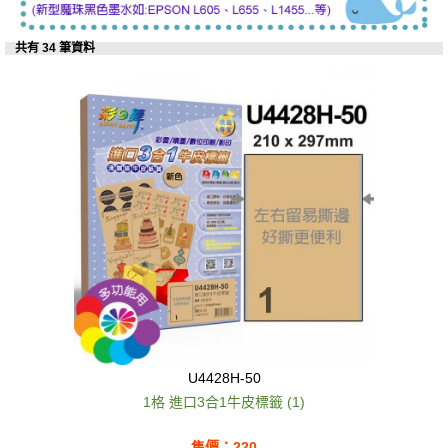
共有 34 筆資料
U4428H-50
1格 進口3合1牛皮標籤 (1)
售價：220