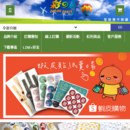
品牌介紹
訂購需知
線上訂購
最新活動
紅利商品
客戶服務
下載專區
LINE+好友