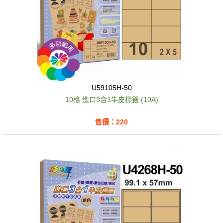
U59105H-50
10格 進口3合1牛皮標籤 (10A)
售價：220