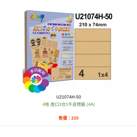
U21074H-50
4格 進口3合1牛皮標籤 (4A)
售價：220