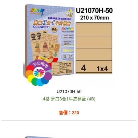
U21070H-50
4格 進口3合1牛皮標籤 (4B)
售價：220