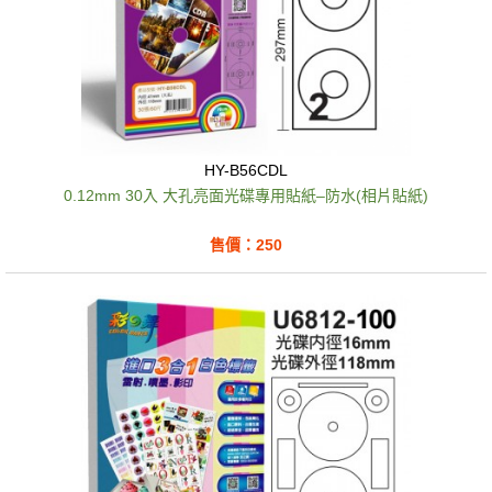
HY-B56CDL
0.12mm 30入 大孔亮面光碟專用貼紙–防水(相片貼紙)
售價：250