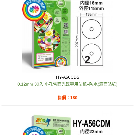
HY-A56CDS
0.12mm 30入 小孔雪面光碟專用貼紙–防水(霧面貼紙)
售價：180