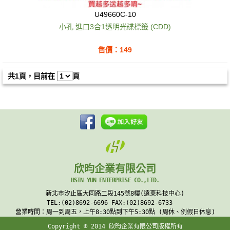
U49660C-10
小孔 進口3合1透明光碟標籤 (CDD)
售價：149
共1頁，目前在
頁
欣昀企業有限公司
HSIN YUN ENTERPRISE CO.,LTD.
新北市汐止區大同路二段145號8樓(遠東科技中心)
TEL:(02)8692-6696 FAX:(02)8692-6733
營業時間：周一到周五，上午8:30點到下午5:30點 (周休、例假日休息)
Copyright © 2014 欣昀企業有限公司版權所有