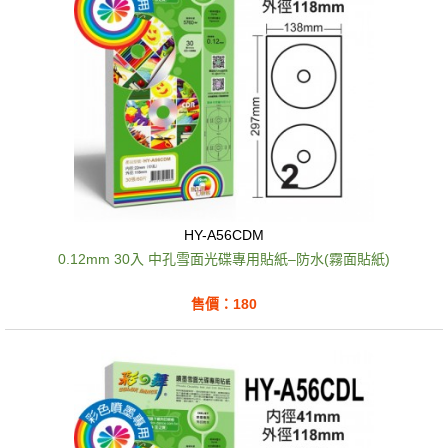
HY-A56CDM
0.12mm 30入 中孔雪面光碟專用貼紙–防水(霧面貼紙)
售價：180