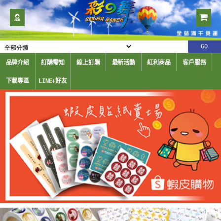
品牌介紹
訂購需知
線上訂購
最新活動
紅利商品
客戶服務
下載專區
LINE+好友