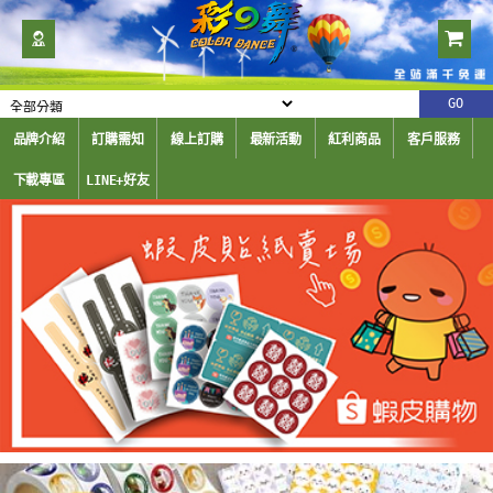
品牌介紹
訂購需知
線上訂購
最新活動
紅利商品
客戶服務
下載專區
LINE+好友