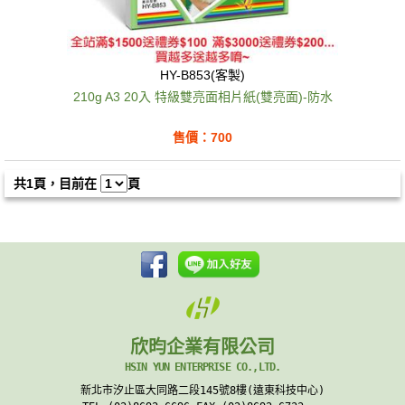
HY-B853(客製)
210g A3 20入 特級雙亮面相片紙(雙亮面)-防水
售價：700
共1頁，目前在
頁
欣昀企業有限公司
HSIN YUN ENTERPRISE CO.,LTD.
新北市汐止區大同路二段145號8樓(遠東科技中心)