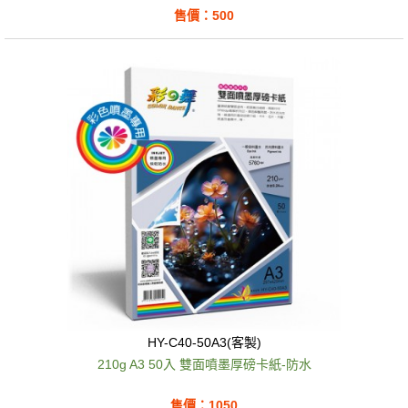
售價：500
HY-C40-50A3(客製)
210g A3 50入 雙面噴墨厚磅卡紙-防水
售價：1050