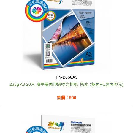
HY-B860A3
235g A3 20入 噴墨雙面頂級啞光相紙–防水 (雙面RC霧面啞光)
售價：900