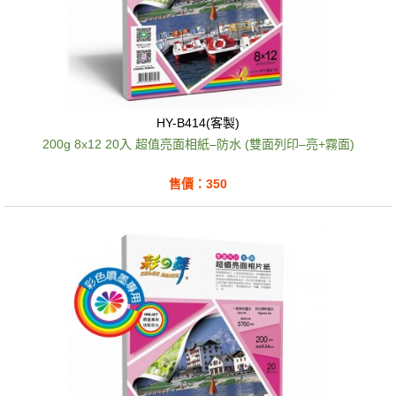
HY-B414(客製)
200g 8x12 20入 超值亮面相紙–防水 (雙面列印–亮+霧面)
售價：350