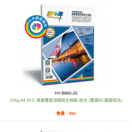
HY-B860-20
235g A4 20入 噴墨雙面頂級啞光相紙-防水 (雙面RC霧面啞光)
售價：450