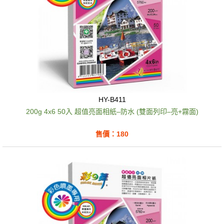
HY-B411
200g 4x6 50入 超值亮面相紙–防水 (雙面列印–亮+霧面)
售價：180