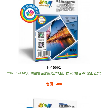
HY-B862
235g 4x6 50入 噴墨雙面頂級啞光相紙–防水 (雙面RC霧面啞光)
售價：400