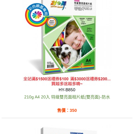
HY-B850
210g A4 20入 特級雙亮面相片紙(雙亮面)-防水
售價：350