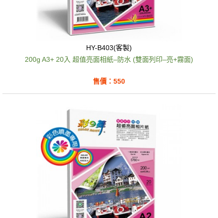
HY-B403(客製)
200g A3+ 20入 超值亮面相紙–防水 (雙面列印–亮+霧面)
售價：550