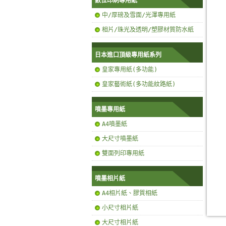
數位印刷專用紙
中/厚磅及雪面/光澤專用紙
相片/珠光及透明/塑膠材質防水紙
日本進口頂級專用紙系列
皇家專用紙(多功能)
皇家藝術紙(多功能紋路紙)
噴墨專用紙
A4噴墨紙
大尺寸噴墨紙
雙面列印專用紙
噴墨相片紙
A4相片紙、膠質相紙
小尺寸相片紙
大尺寸相片紙