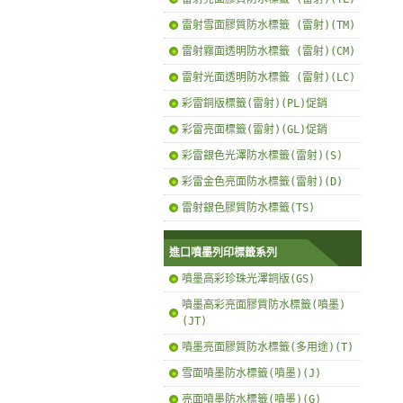
雷射雪面膠質防水標籤 (雷射)(TM)
雷射霧面透明防水標籤 (雷射)(CM)
雷射光面透明防水標籤 (雷射)(LC)
彩雷銅版標籤(雷射)(PL)促銷
彩雷亮面標籤(雷射)(GL)促銷
彩雷銀色光澤防水標籤(雷射)(S)
彩雷金色亮面防水標籤(雷射)(D)
雷射銀色膠質防水標籤(TS)
進口噴墨列印標籤系列
噴墨高彩珍珠光澤銅版(GS)
噴墨高彩亮面膠質防水標籤(噴墨)
(JT)
噴墨亮面膠質防水標籤(多用途)(T)
雪面噴墨防水標籤(噴墨)(J)
亮面噴墨防水標籤(噴墨)(G)