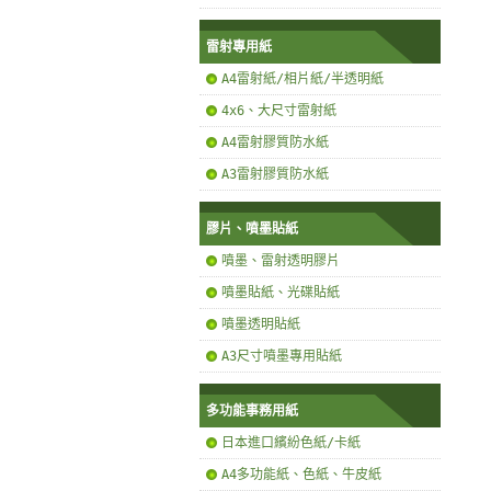
雷射專用紙
A4雷射紙/相片紙/半透明紙
4x6、大尺寸雷射紙
A4雷射膠質防水紙
A3雷射膠質防水紙
膠片、噴墨貼紙
噴墨、雷射透明膠片
噴墨貼紙、光碟貼紙
噴墨透明貼紙
A3尺寸噴墨專用貼紙
多功能事務用紙
日本進口繽紛色紙/卡紙
A4多功能紙、色紙、牛皮紙