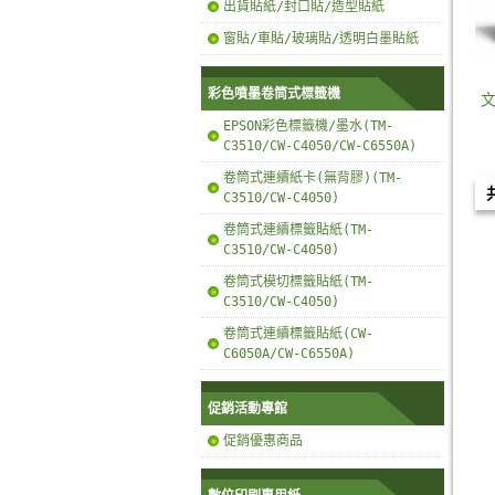
出貨貼紙/封口貼/造型貼紙
窗貼/車貼/玻璃貼/透明白墨貼紙
彩色噴墨卷筒式標籤機
EPSON彩色標籤機/墨水(TM-
C3510/CW-C4050/CW-C6550A)
卷筒式連續紙卡(無背膠)(TM-
C3510/CW-C4050)
卷筒式連續標籤貼紙(TM-
C3510/CW-C4050)
卷筒式模切標籤貼紙(TM-
C3510/CW-C4050)
卷筒式連續標籤貼紙(CW-
C6050A/CW-C6550A)
促銷活動專館
促銷優惠商品