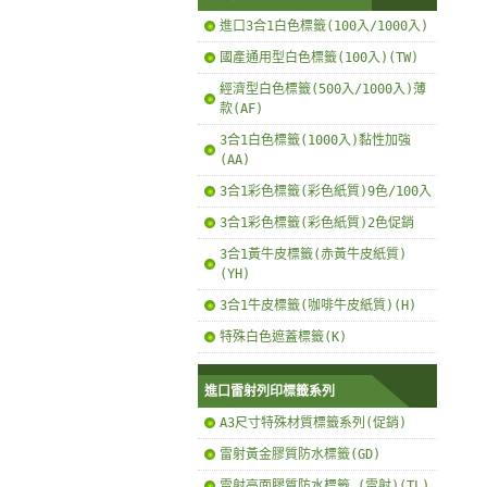
進口3合1白色標籤(100入/1000入)
國產通用型白色標籤(100入)(TW)
經濟型白色標籤(500入/1000入)薄
款(AF)
3合1白色標籤(1000入)黏性加強
(AA)
3合1彩色標籤(彩色紙質)9色/100入
3合1彩色標籤(彩色紙質)2色促銷
3合1黃牛皮標籤(赤黃牛皮紙質)
(YH)
3合1牛皮標籤(咖啡牛皮紙質)(H)
特殊白色遮蓋標籤(K)
進口雷射列印標籤系列
A3尺寸特殊材質標籤系列(促銷)
雷射黃金膠質防水標籤(GD)
雷射亮面膠質防水標籤 (雷射)(TL)