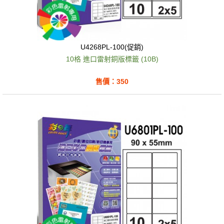
U4268PL-100(促銷)
10格 進口雷射銅版標籤 (10B)
售價：350