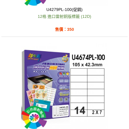
U4279PL-100(促銷)
12格 進口雷射銅版標籤 (12D)
售價：350