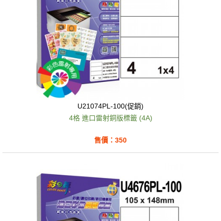
U21074PL-100(促銷)
4格 進口雷射銅版標籤 (4A)
售價：350