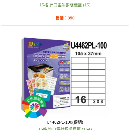
15格 進口雷射銅版標籤 (15)
售價：350
U4462PL-100(促銷)
16格 進口雷射銅版標籤 (16A)