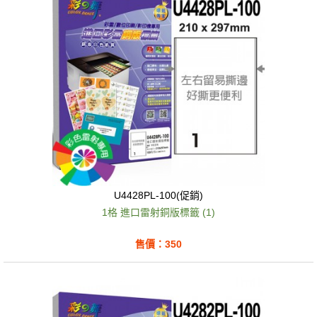
U4428PL-100(促銷)
1格 進口雷射銅版標籤 (1)
售價：350