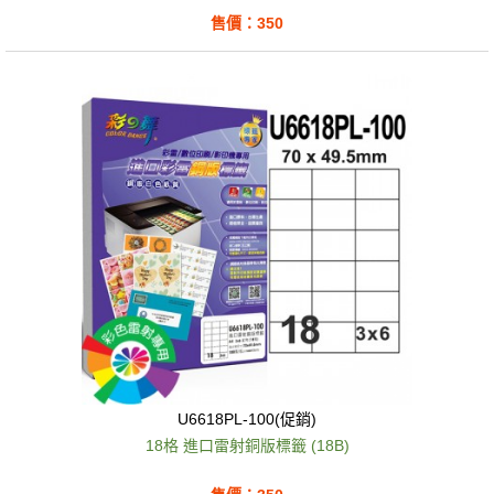
售價：350
U6618PL-100(促銷)
18格 進口雷射銅版標籤 (18B)