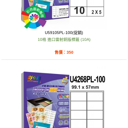
U59105PL-100(促銷)
10格 進口雷射銅版標籤 (10A)
售價：350