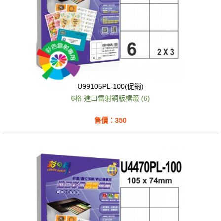
U99105PL-100(促銷)
6格 進口雷射銅版標籤 (6)
售價：350