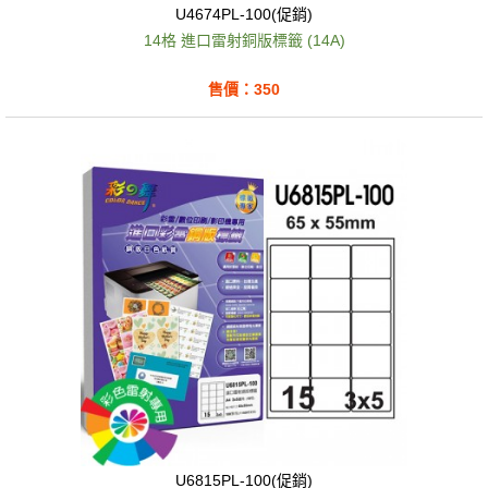
U4674PL-100(促銷)
14格 進口雷射銅版標籤 (14A)
售價：350
U6815PL-100(促銷)