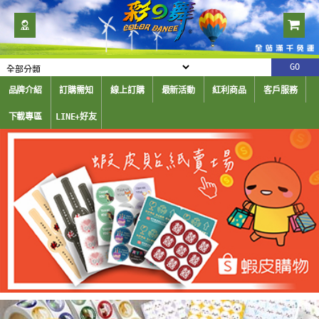
品牌介紹
訂購需知
線上訂購
最新活動
紅利商品
客戶服務
下載專區
LINE+好友