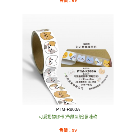
售價：69
PTM-R900A
可愛動物膠帶(帶離型紙)貓咪款
售價：99