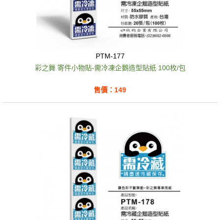
PTM-177
彩之舞 寄件小物貼-需冷凍企鵝造型貼紙 100枚/包
售價：149