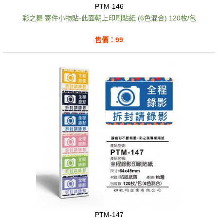
PTM-146
彩之舞 寄件小物貼-此面朝上印刷貼紙 (6色混合) 120枚/包
售價：99
PTM-147