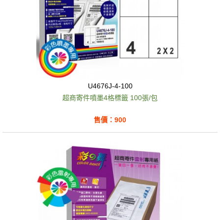
U4676J-4-100
超商寄件噴墨4格標籤 100張/包
售價：900