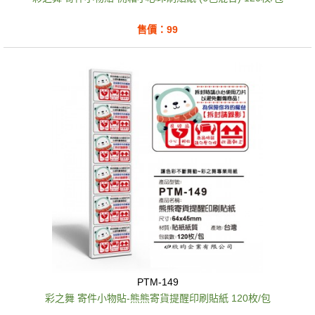
售價：99
PTM-149
彩之舞 寄件小物貼-熊熊寄貨提醒印刷貼紙 120枚/包