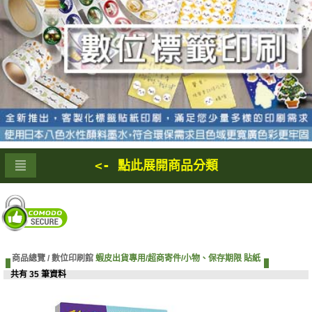
<- 點此展開商品分類
商品總覽 /
數位印刷館
蝦皮出貨專用/超商寄件/小物、保存期限 貼紙
共有 35 筆資料