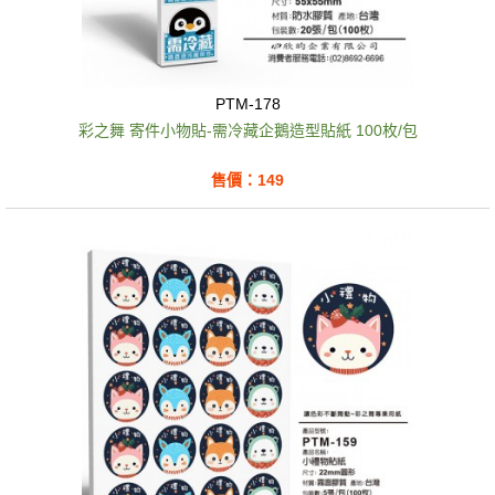
PTM-178
彩之舞 寄件小物貼-需冷藏企鵝造型貼紙 100枚/包
售價：149