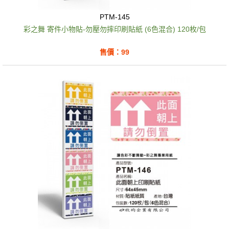
PTM-145
彩之舞 寄件小物貼-勿壓勿摔印刷貼紙 (6色混合) 120枚/包
售價：99