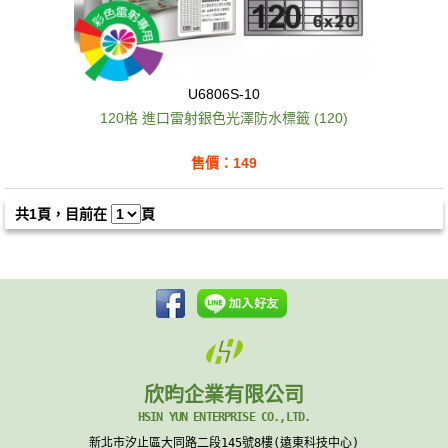
U6806S-10
120格 進口雷射銀色光澤防水標籤 (120)
售價：149
共1頁，目前在
頁
欣昀企業有限公司
HSIN YUN ENTERPRISE CO.,LTD.
新北市汐止區大同路二段145號8樓(遠東科技中心)