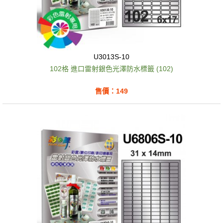
U3013S-10
102格 進口雷射銀色光澤防水標籤 (102)
售價：149