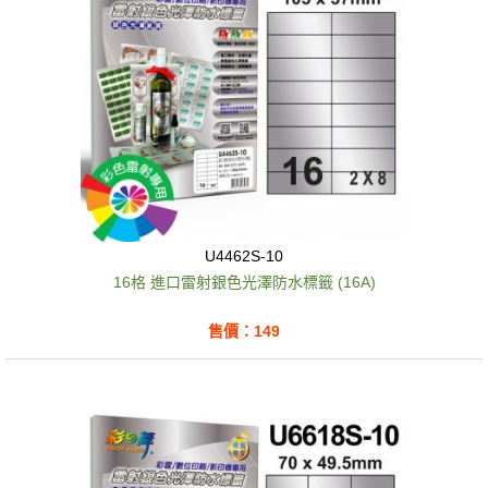
U4462S-10
16格 進口雷射銀色光澤防水標籤 (16A)
售價：149