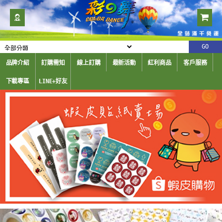
品牌介紹
訂購需知
線上訂購
最新活動
紅利商品
客戶服務
下載專區
LINE+好友