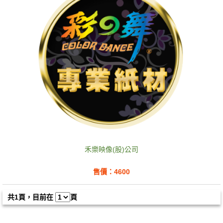
禾樂映像(股)公司
售價：4600
共1頁，目前在
頁