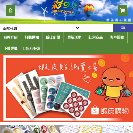
品牌介紹
訂購需知
線上訂購
最新活動
紅利商品
客戶服務
下載專區
LINE+好友