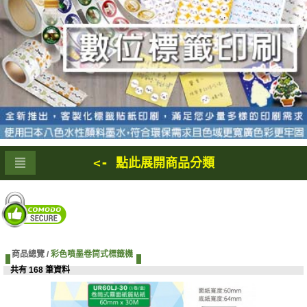
<- 點此展開商品分類
商品總覽 /
彩色噴墨卷筒式標籤機
共有 168 筆資料