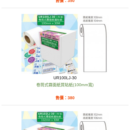
售價：350
UR100LJ-30
卷筒式霧面紙質貼紙(100mm寬)
售價：380