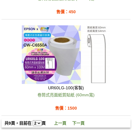
售價：450
UR60LG-100(客製)
卷筒式亮面紙質貼紙 (60mm寬)
售價：1500
共9頁，目前在
頁
上一頁
下一頁