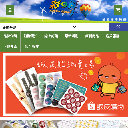
品牌介紹
訂購需知
線上訂購
最新活動
紅利商品
客戶服務
下載專區
LINE+好友