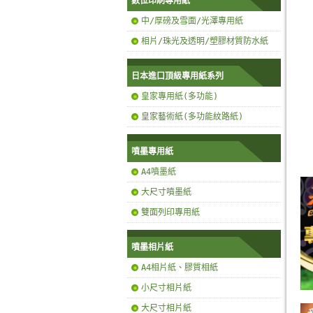
數位印刷專用紙
中/厚磅及雪面/光澤專用紙
相片/珠光及透明/塑膠材質防水紙
日本進口頂級專用紙系列
皇家專用紙(多功能)
皇家藝術紙(多功能紋路紙)
噴墨專用紙
A4噴墨紙
大尺寸噴墨紙
雙面列印專用紙
噴墨相片紙
A4相片紙、膠質相紙
小尺寸相片紙
大尺寸相片紙