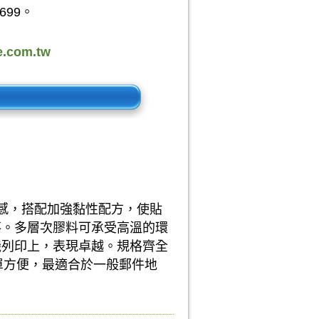
699。
.com.tw
質感，搭配加強黏性配方，使貼
落。多層次膠料可承受高溫的環
機列印上，表現卓越。規格齊全
單方便，最適合於一般郵件地