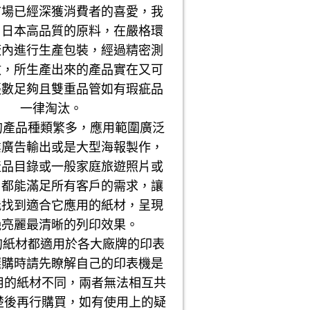
市場已經深獲消費者的喜愛，我
用日本高品質的原料，在嚴格環
廠內進行生產包裝，經過精密測
數，所生產出來的產品實在又可
張數足夠且雙重品管如有瑕疵品
一律淘汰。
品種類繁多，應用範圍廣泛
業廣告輸出或是大型海報製作，
產品目錄或一般家庭旅遊照片或
，都能滿足所有客戶的需求，讓
能找到適合它應用的紙材，呈現
艷亮麗最清晰的列印效果。
材都適用於各大廠牌的印表
選購時請先瞭解自己的印表機是
用的紙材不同，兩者無法相互共
楚後再行購買，如有使用上的疑