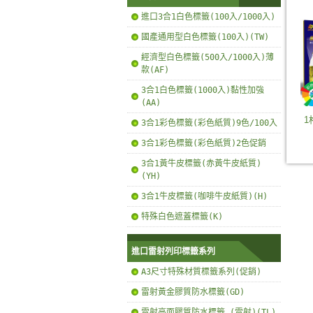
進口3合1白色標籤(100入/1000入)
國產通用型白色標籤(100入)(TW)
經濟型白色標籤(500入/1000入)薄
款(AF)
3合1白色標籤(1000入)黏性加強
(AA)
1
3合1彩色標籤(彩色紙質)9色/100入
3合1彩色標籤(彩色紙質)2色促銷
3合1黃牛皮標籤(赤黃牛皮紙質)
(YH)
3合1牛皮標籤(咖啡牛皮紙質)(H)
特殊白色遮蓋標籤(K)
進口雷射列印標籤系列
A3尺寸特殊材質標籤系列(促銷)
雷射黃金膠質防水標籤(GD)
雷射亮面膠質防水標籤 (雷射)(TL)