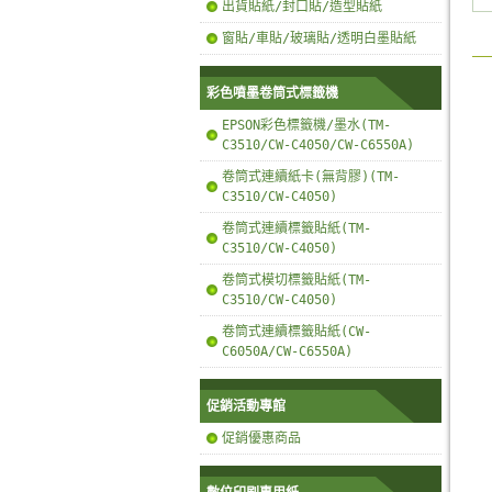
出貨貼紙/封口貼/造型貼紙
窗貼/車貼/玻璃貼/透明白墨貼紙
彩色噴墨卷筒式標籤機
EPSON彩色標籤機/墨水(TM-
C3510/CW-C4050/CW-C6550A)
卷筒式連續紙卡(無背膠)(TM-
C3510/CW-C4050)
卷筒式連續標籤貼紙(TM-
C3510/CW-C4050)
卷筒式模切標籤貼紙(TM-
C3510/CW-C4050)
卷筒式連續標籤貼紙(CW-
C6050A/CW-C6550A)
促銷活動專館
促銷優惠商品