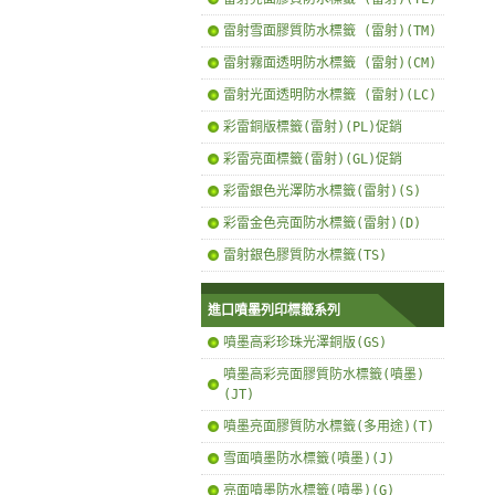
雷射雪面膠質防水標籤 (雷射)(TM)
雷射霧面透明防水標籤 (雷射)(CM)
雷射光面透明防水標籤 (雷射)(LC)
彩雷銅版標籤(雷射)(PL)促銷
彩雷亮面標籤(雷射)(GL)促銷
彩雷銀色光澤防水標籤(雷射)(S)
彩雷金色亮面防水標籤(雷射)(D)
雷射銀色膠質防水標籤(TS)
進口噴墨列印標籤系列
噴墨高彩珍珠光澤銅版(GS)
噴墨高彩亮面膠質防水標籤(噴墨)
(JT)
噴墨亮面膠質防水標籤(多用途)(T)
雪面噴墨防水標籤(噴墨)(J)
亮面噴墨防水標籤(噴墨)(G)