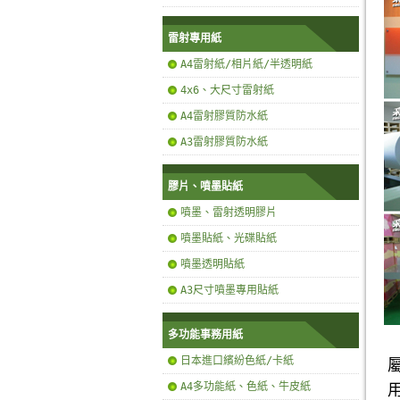
雷射專用紙
A4雷射紙/相片紙/半透明紙
4x6、大尺寸雷射紙
A4雷射膠質防水紙
A3雷射膠質防水紙
膠片、噴墨貼紙
噴墨、雷射透明膠片
噴墨貼紙、光碟貼紙
噴墨透明貼紙
A3尺寸噴墨專用貼紙
多功能事務用紙
日本進口繽紛色紙/卡紙
A4多功能紙、色紙、牛皮紙