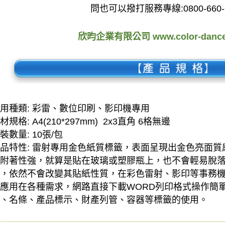
問也可以撥打服務專線:0800-660-
欣昀企業有限公司 www.color-dance
用種類: 彩雷、數位印刷、影印機專用
材規格: A4(210*297mm) 2x3直角 6格無邊
裝數量: 10張/包
品特性: 雷射專用金色紙質標籤，表面呈現出金色亮面
附著性強，就算是貼在玻璃或塑膠瓶上，也不會輕易脫
，依然不會改變其貼紙性質，在彩色雷射、影印等事務
應用在各種需求，網路直接下載WORD列印格式操作簡
、名條、產品標示、財產列管、容器等標籤的使用。