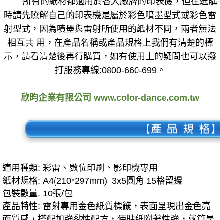
所有的紙材都適用於各大廠牌的印表機，但在選購
時請先瞭解自己的印表機是屬於彩色噴墨型式或彩色雷
射型式，因為噴墨與雷射所使用的紙材不同，兩者無法
相互共 用，在產品名稱或產品規格上我們有清楚的標
示，請看清楚後再行購買，如有使用上的疑問也可以撥
打服務專線:0800-660-699。
欣昀企業有限公司 www.color-dance.com.tw
適用種類: 彩雷、數位印刷、影印機專用
紙材規格: A4(210*297mm) 3x5圓角 15格留邊
包裝數量: 10張/包
產品特性: 雷射專用金色紙質標籤，表面呈現出金色亮
面質感，搭配加強黏性配方，使貼紙附著性強，就算是