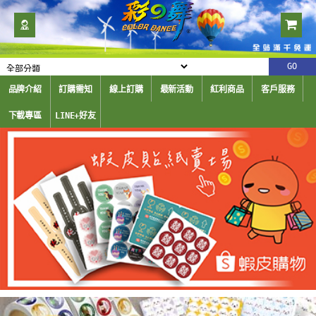
品牌介紹
訂購需知
線上訂購
最新活動
紅利商品
客戶服務
下載專區
LINE+好友