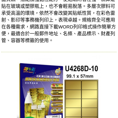
貼在玻璃或塑膠瓶上，也不會輕易脫落。多層次膠料可
承受高溫的環境，依然不會改變其貼紙性質，在彩色雷
射、影印等事務機列印上，表現卓越。規格齊全可應用
在各種需求，網路直接下載WORD列印格式操作簡單方
便，最適合於一般郵件地址、名條、產品標示、財產列
管、容器等標籤的使用。