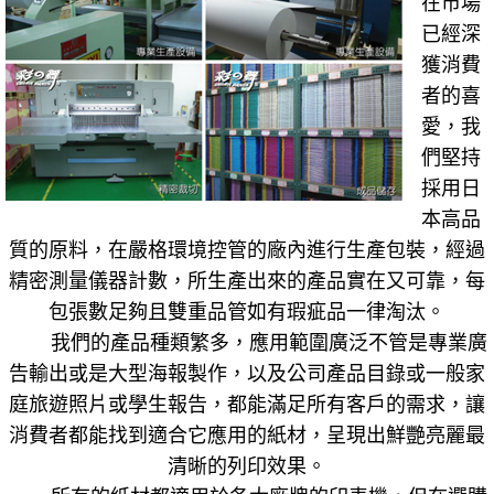
在市場
已經深
獲消費
者的喜
愛，我
們堅持
採用日
本高品
質的原料，在嚴格環境控管的廠內進行生產包裝，經過
精密測量儀器計數，所生產出來的產品實在又可靠，每
包張數足夠且雙重品管如有瑕疵品一律淘汰。
我們的產品種類繁多，應用範圍廣泛不管是專業廣
告輸出或是大型海報製作，以及公司產品目錄或一般家
庭旅遊照片或學生報告，都能滿足所有客戶的需求，讓
消費者都能找到適合它應用的紙材，呈現出鮮艷亮麗最
清晰的列印效果。