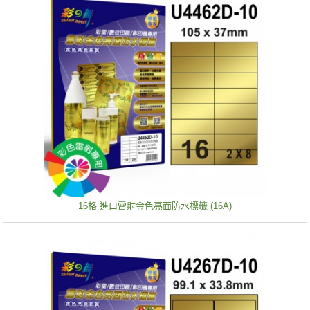
16格 進口雷射金色亮面防水標籤 (16A)