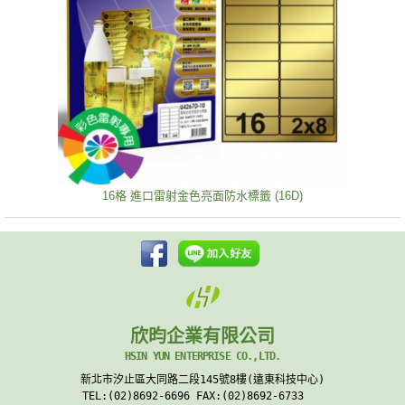
16格 進口雷射金色亮面防水標籤 (16D)
欣昀企業有限公司
HSIN YUN ENTERPRISE CO.,LTD.
新北市汐止區大同路二段145號8樓(遠東科技中心)
TEL:(02)8692-6696 FAX:(02)8692-6733