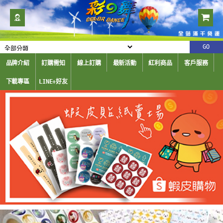
品牌介紹
訂購需知
線上訂購
最新活動
紅利商品
客戶服務
下載專區
LINE+好友