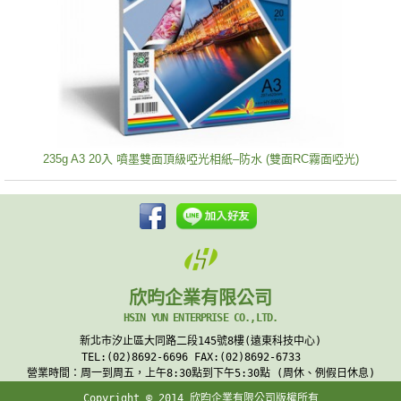
235g A3 20入 噴墨雙面頂級啞光相紙–防水 (雙面RC霧面啞光)
欣昀企業有限公司
HSIN YUN ENTERPRISE CO.,LTD.
新北市汐止區大同路二段145號8樓(遠東科技中心)
TEL:(02)8692-6696 FAX:(02)8692-6733
營業時間：周一到周五，上午8:30點到下午5:30點 (周休、例假日休息)
Copyright © 2014 欣昀企業有限公司版權所有