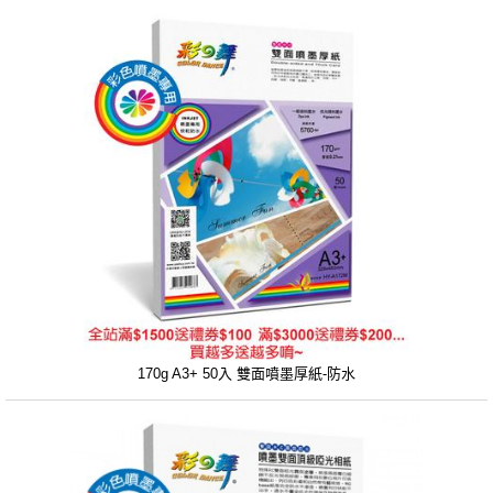
170g A3+ 50入 雙面噴墨厚紙-防水