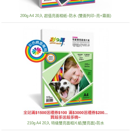
200g A4 20入 超值亮面相紙–防水 (雙面列印–亮+霧面)
210g A4 20入 特級雙亮面相片紙(雙亮面)-防水