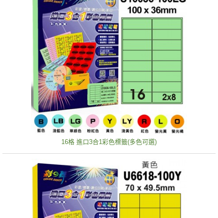
16格 進口3合1彩色標籤(多色可選)