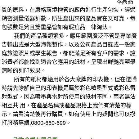
本高品
質的原料，在嚴格環境控管的廠內進行生產包裝，經過
精密測量儀器計數，所生產出來的產品實在又可靠，每
包張數足夠且雙重品管如有瑕疵品一律淘汰。
我們的產品種類繁多，應用範圍廣泛不管是專業廣
告輸出或是大型海報製作，以及公司產品目錄或一般家
庭旅遊照片或學生報告，都能滿足所有客戶的需求，讓
消費者都能找到適合它應用的紙材，呈現出鮮艷亮麗最
清晰的列印效果。
所有的紙材都適用於各大廠牌的印表機，但在選購
時請先瞭解自己的印表機是屬於彩色噴墨型式或彩色雷
射型式，因為噴墨與雷射所使用的紙材不同，兩者無法
相互共 用，在產品名稱或產品規格上我們有清楚的標
示，請看清楚後再行購買，如有使用上的疑問也可以撥
打服務專線:0800-660-699。