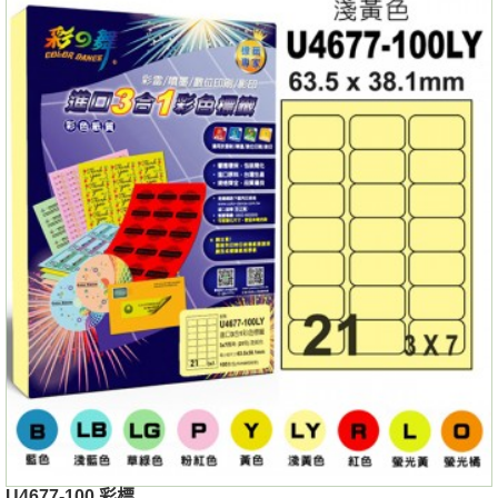
U4677-100 彩標