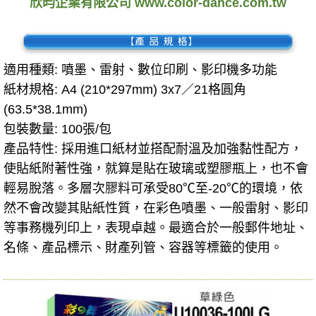
欣昀企業有限公司 www.color-dance.com.tw
適用種類: 噴墨、雷射、數位印刷、影印機多功能
紙材規格:
A4 (210*297mm)
3x7／21格圓角
(63.5*38.1mm)
包裝數量: 100張/包
產品特性: 採用進口紙材並搭配耐溫及加強黏性配方，
使貼紙附著性強，就算是貼在玻璃或塑膠瓶上，也不會
輕易脫落。多層次膠料可承受80℃至-20℃的環境，依
然不會改變其貼紙性質，在彩色噴墨、一般雷射、影印
等事務機列印上，表現卓越。最適合於一般郵件地址、
名條、產品標示、財產列管、容器等標籤的使用。