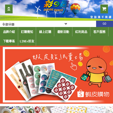
品牌介紹
訂購需知
線上訂購
最新活動
紅利商品
客戶服務
下載專區
LINE+好友