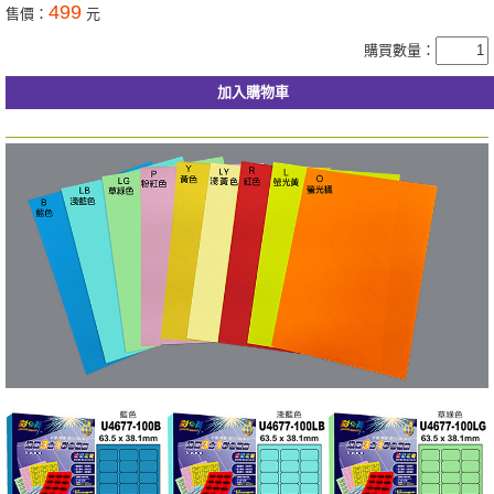
499
售價：
元
購買數量：