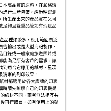
日本高品質的原料，在嚴格環
內進行生產包裝，經過精密測
，所生產出來的產品實在又可
數足夠且雙重品管如有瑕疵品
品種類繁多，應用範圍廣泛
廣告輸出或是大型海報製作，
品目錄或一般家庭旅遊照片或
都能滿足所有客戶的需求，讓
找到適合它應用的紙材，呈現
最清晰的列印效果。
材都適用於各大廠牌的印表
購時請先瞭解自己的印表機是
用的紙材不同，兩者無法相互共
楚後再行購買，如有使用上的疑