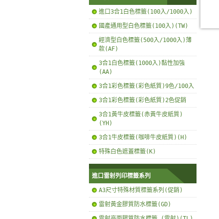
進口3合1白色標籤(100入/1000入)
國產通用型白色標籤(100入)(TW)
經濟型白色標籤(500入/1000入)薄
款(AF)
3合1白色標籤(1000入)黏性加強
(AA)
3合1彩色標籤(彩色紙質)9色/100入
3合1彩色標籤(彩色紙質)2色促銷
3合1黃牛皮標籤(赤黃牛皮紙質)
(YH)
3合1牛皮標籤(咖啡牛皮紙質)(H)
特殊白色遮蓋標籤(K)
進口雷射列印標籤系列
A3尺寸特殊材質標籤系列(促銷)
雷射黃金膠質防水標籤(GD)
雷射亮面膠質防水標籤 (雷射)(TL)