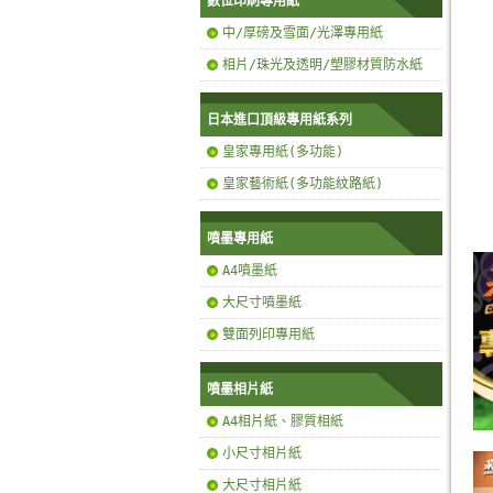
數位印刷專用紙
中/厚磅及雪面/光澤專用紙
相片/珠光及透明/塑膠材質防水紙
日本進口頂級專用紙系列
皇家專用紙(多功能)
皇家藝術紙(多功能紋路紙)
噴墨專用紙
A4噴墨紙
大尺寸噴墨紙
雙面列印專用紙
噴墨相片紙
A4相片紙、膠質相紙
小尺寸相片紙
大尺寸相片紙