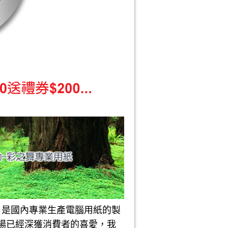
是國內專業生產電腦用紙的製
場已經深獲消費者的喜愛，我