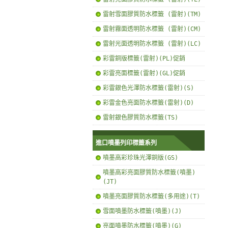
雷射雪面膠質防水標籤 (雷射)(TM)
雷射霧面透明防水標籤 (雷射)(CM)
雷射光面透明防水標籤 (雷射)(LC)
彩雷銅版標籤(雷射)(PL)促銷
彩雷亮面標籤(雷射)(GL)促銷
彩雷銀色光澤防水標籤(雷射)(S)
彩雷金色亮面防水標籤(雷射)(D)
雷射銀色膠質防水標籤(TS)
進口噴墨列印標籤系列
噴墨高彩珍珠光澤銅版(GS)
噴墨高彩亮面膠質防水標籤(噴墨)
(JT)
噴墨亮面膠質防水標籤(多用途)(T)
雪面噴墨防水標籤(噴墨)(J)
亮面噴墨防水標籤(噴墨)(G)