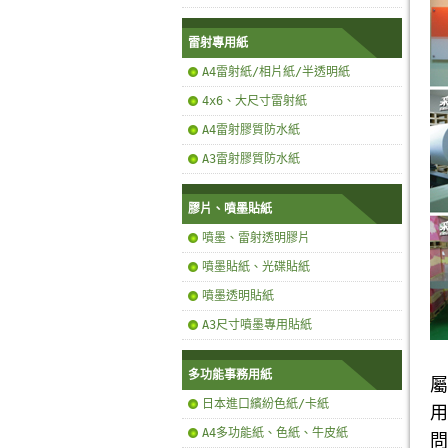
雷射專用紙
A4雷射紙/相片紙/半透明紙
4x6、大尺寸雷射紙
A4雷射膠質防水紙
A3雷射膠質防水紙
膠片、噴墨貼紙
噴墨、雷射透明膠片
噴墨貼紙、光碟貼紙
噴墨透明貼紙
A3尺寸噴墨專用貼紙
多功能事務用紙
屬
日本進口繽紛色紙/卡紙
用
A4多功能紙、色紙、牛皮紙
問