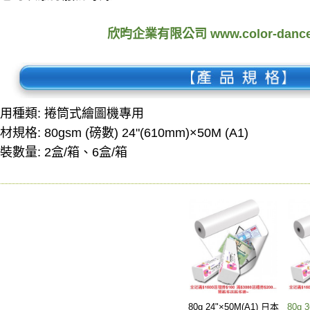
欣昀企業有限公司 www.color-dance
用種類: 捲筒式繪圖機專用
材規格: 80gsm (磅數) 24"(610mm)×50M (A1)
裝數量: 2盒/箱、6盒/箱
80g 24"×50M(A1) 日本
80g 