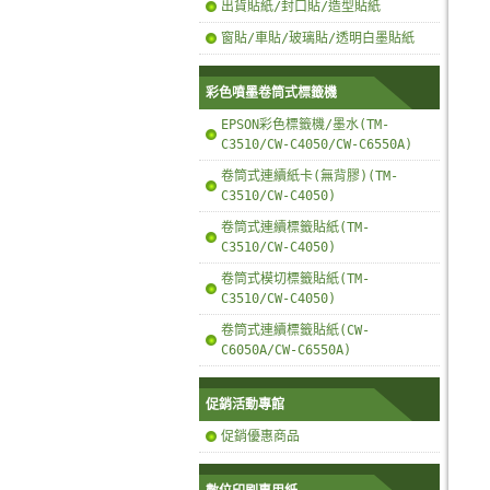
出貨貼紙/封口貼/造型貼紙
窗貼/車貼/玻璃貼/透明白墨貼紙
彩色噴墨卷筒式標籤機
EPSON彩色標籤機/墨水(TM-
C3510/CW-C4050/CW-C6550A)
卷筒式連續紙卡(無背膠)(TM-
C3510/CW-C4050)
卷筒式連續標籤貼紙(TM-
C3510/CW-C4050)
卷筒式模切標籤貼紙(TM-
C3510/CW-C4050)
卷筒式連續標籤貼紙(CW-
C6050A/CW-C6550A)
促銷活動專館
促銷優惠商品