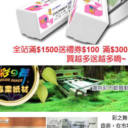
彩之舞 
造商，在市