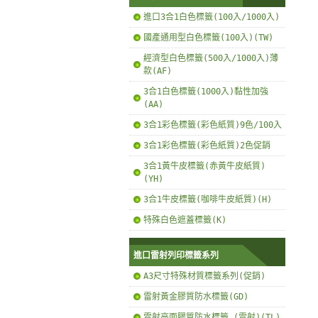
進口3合1白色標籤(100入/1000入)
國產通用型白色標籤(100入)(TW)
經濟型白色標籤(500入/1000入)薄
款(AF)
3合1白色標籤(1000入)黏性加強
(AA)
3合1彩色標籤(彩色紙質)9色/100入
3合1彩色標籤(彩色紙質)2色促銷
3合1黃牛皮標籤(赤黃牛皮紙質)
(YH)
3合1牛皮標籤(咖啡牛皮紙質)(H)
特殊白色遮蓋標籤(K)
進口雷射列印標籤系列
A3尺寸特殊材質標籤系列(促銷)
雷射黃金膠質防水標籤(GD)
雷射亮面膠質防水標籤 (雷射)(TL)