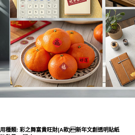
用種類:
彩之舞富貴旺財(A款)新年文創透明貼紙