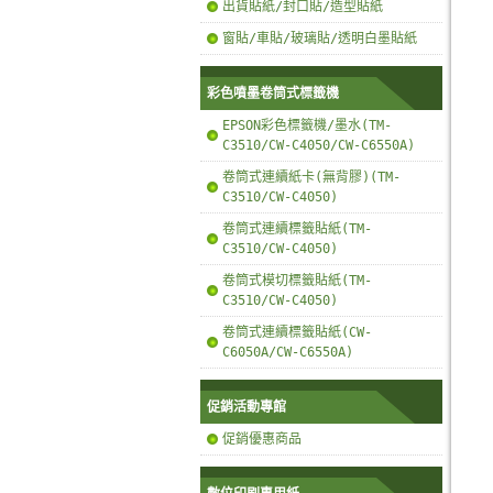
出貨貼紙/封口貼/造型貼紙
窗貼/車貼/玻璃貼/透明白墨貼紙
彩色噴墨卷筒式標籤機
EPSON彩色標籤機/墨水(TM-
C3510/CW-C4050/CW-C6550A)
卷筒式連續紙卡(無背膠)(TM-
C3510/CW-C4050)
卷筒式連續標籤貼紙(TM-
C3510/CW-C4050)
卷筒式模切標籤貼紙(TM-
C3510/CW-C4050)
卷筒式連續標籤貼紙(CW-
C6050A/CW-C6550A)
促銷活動專館
促銷優惠商品