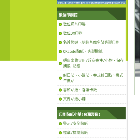
數位印刷館
數位照片印製
數位DM印刷
名片悠遊卡明信片姓名貼客製印刷
QRcode貼紙、客製貼紙
蝦皮出貨專用/超商寄件/小物、保存
期限 貼紙
封口貼、小圓貼、卷式封口貼、卷式
牛皮貼
春節貼紙、春聯卡紙
文創貼紙小舖
印刷貼紙小舖(台灣製造)
警示/安全貼紙
標章/標誌貼紙