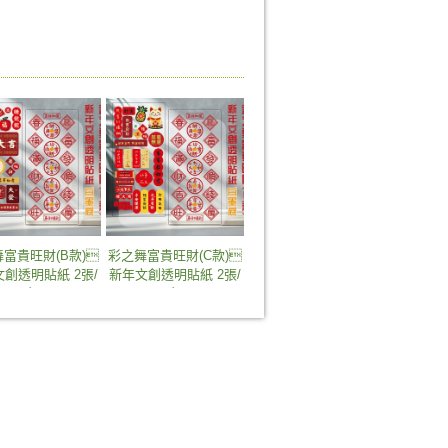
富貴旺財(B款)
彩之舞富貴旺財(C款)
創透明貼紙 2張/
新年文創透明貼紙 2張/
包
包