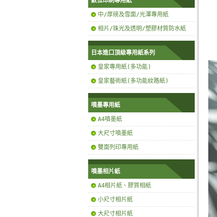
數位印刷專用紙
中/厚磅及雪面/光澤專用紙
相片/珠光及透明/塑膠材質防水紙
日本進口頂級專用紙系列
皇家專用紙(多功能)
皇家藝術紙(多功能紋路紙)
噴墨專用紙
A4噴墨紙
大尺寸噴墨紙
雙面列印專用紙
噴墨相片紙
A4相片紙、膠質相紙
小尺寸相片紙
大尺寸相片紙