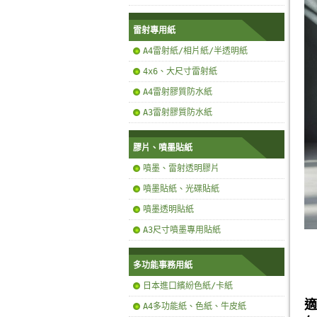
雷射專用紙
A4雷射紙/相片紙/半透明紙
4x6、大尺寸雷射紙
A4雷射膠質防水紙
A3雷射膠質防水紙
膠片、噴墨貼紙
噴墨、雷射透明膠片
噴墨貼紙、光碟貼紙
噴墨透明貼紙
A3尺寸噴墨專用貼紙
多功能事務用紙
日本進口繽紛色紙/卡紙
適
A4多功能紙、色紙、牛皮紙