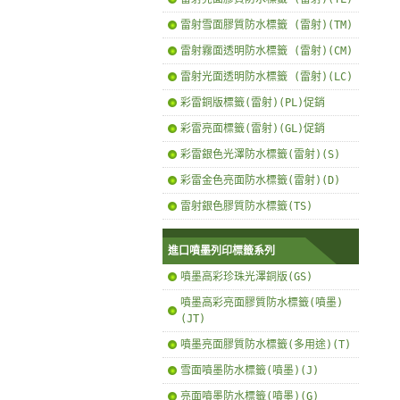
雷射雪面膠質防水標籤 (雷射)(TM)
雷射霧面透明防水標籤 (雷射)(CM)
雷射光面透明防水標籤 (雷射)(LC)
彩雷銅版標籤(雷射)(PL)促銷
彩雷亮面標籤(雷射)(GL)促銷
彩雷銀色光澤防水標籤(雷射)(S)
彩雷金色亮面防水標籤(雷射)(D)
雷射銀色膠質防水標籤(TS)
進口噴墨列印標籤系列
噴墨高彩珍珠光澤銅版(GS)
噴墨高彩亮面膠質防水標籤(噴墨)
(JT)
噴墨亮面膠質防水標籤(多用途)(T)
雪面噴墨防水標籤(噴墨)(J)
亮面噴墨防水標籤(噴墨)(G)