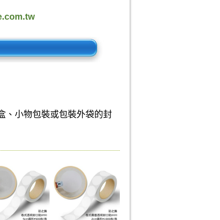
.com.tw
盒、小物包裝或
包裝
外袋的封