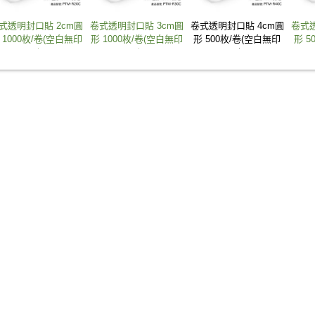
式透明封口貼 2cm圓
卷式透明封口貼 3cm圓
卷式透明封口貼 4cm圓
卷式透
 1000枚/卷(空白無印
形 1000枚/卷(空白無印
形 500枚/卷(空白無印
形 5
刷)
刷)
刷)