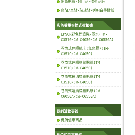
出貨貼紙/封口貼/造型貼紙
窗貼/車貼/玻璃貼/透明白墨貼紙
彩色噴墨卷筒式標籤機
EPSON彩色標籤機/墨水(TM-
C3510/CW-C4050/CW-C6550A)
卷筒式連續紙卡(無背膠)(TM-
C3510/CW-C4050)
卷筒式連續標籤貼紙(TM-
C3510/CW-C4050)
卷筒式模切標籤貼紙(TM-
C3510/CW-C4050)
卷筒式連續標籤貼紙(CW-
C6050A/CW-C6550A)
促銷活動專館
促銷優惠商品