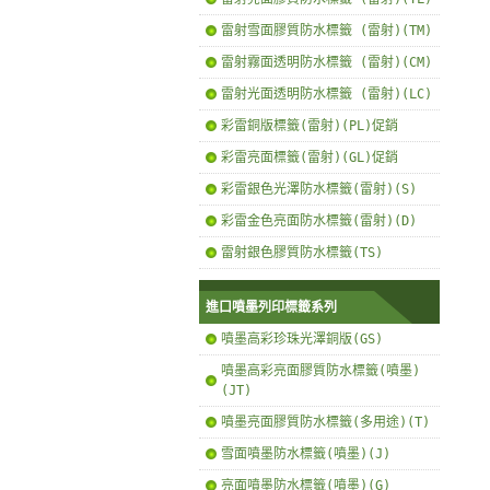
雷射雪面膠質防水標籤 (雷射)(TM)
雷射霧面透明防水標籤 (雷射)(CM)
雷射光面透明防水標籤 (雷射)(LC)
彩雷銅版標籤(雷射)(PL)促銷
彩雷亮面標籤(雷射)(GL)促銷
彩雷銀色光澤防水標籤(雷射)(S)
彩雷金色亮面防水標籤(雷射)(D)
雷射銀色膠質防水標籤(TS)
進口噴墨列印標籤系列
噴墨高彩珍珠光澤銅版(GS)
噴墨高彩亮面膠質防水標籤(噴墨)
(JT)
噴墨亮面膠質防水標籤(多用途)(T)
雪面噴墨防水標籤(噴墨)(J)
亮面噴墨防水標籤(噴墨)(G)