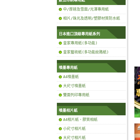
數位印刷專用紙
中/厚磅及雪面/光澤專用紙
相片/珠光及透明/塑膠材質防水紙
日本進口頂級專用紙系列
皇家專用紙(多功能)
皇家藝術紙(多功能紋路紙)
噴墨專用紙
A4噴墨紙
大尺寸噴墨紙
雙面列印專用紙
噴墨相片紙
A4相片紙、膠質相紙
小尺寸相片紙
大尺寸相片紙