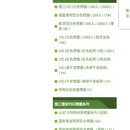
進口3合1白色標籤(100入/1000入)
卷
國產通用型白色標籤(100入)(TW)
形
經濟型白色標籤(500入/1000入)薄
款(AF)
3合1白色標籤(1000入)黏性加強
(AA)
3合1彩色標籤(彩色紙質)9色/100入
3合1彩色標籤(彩色紙質)2色促銷
3合1黃牛皮標籤(赤黃牛皮紙質)
(YH)
3合1牛皮標籤(咖啡牛皮紙質)(H)
特殊白色遮蓋標籤(K)
進口雷射列印標籤系列
A3尺寸特殊材質標籤系列(促銷)
雷射黃金膠質防水標籤(GD)
雷射亮面膠質防水標籤 (雷射)(TL)