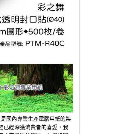
是國內專業生產電腦用紙的製
場已經深獲消費者的喜愛，我