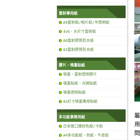
雷射專用紙
A4雷射紙/相片紙/半透明紙
4x6、大尺寸雷射紙
A4雷射膠質防水紙
A3雷射膠質防水紙
膠片、噴墨貼紙
噴墨、雷射透明膠片
噴墨貼紙、光碟貼紙
噴墨透明貼紙
A3尺寸噴墨專用貼紙
屬
多功能事務用紙
用
日本進口繽紛色紙/卡紙
問
A4多功能紙、色紙、牛皮紙