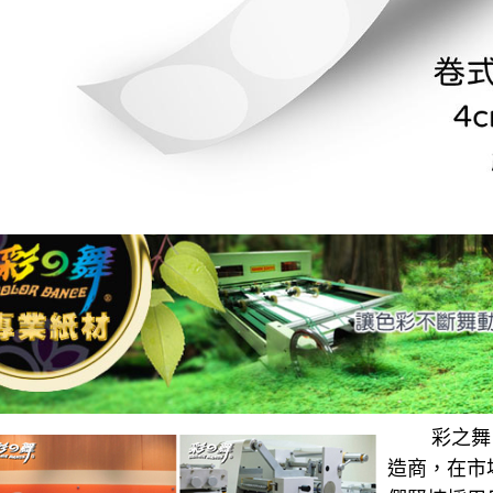
彩之舞 
造商，在市